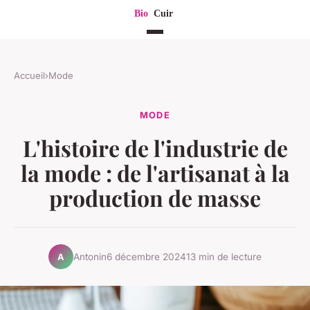
Accueil
›
Mode
MODE
L'histoire de l'industrie de
la mode : de l'artisanat à la
production de masse
Antonin
6 décembre 2024
13 min de lecture
A