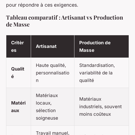
pour répondre à ces exigences.
Tableau comparatif : Artisanat vs Production
de Masse
Critèr
Production de
Artisanat
es
Masse
Haute qualité,
Standardisation,
Qualit
personnalisatio
variabilité de la
é
n
qualité
Matériaux
Matériaux
Matéri
locaux,
industriels, souvent
aux
sélection
moins coûteux
soigneuse
Travail manuel,