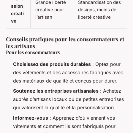
Grande liberté
Standardisation des
ssion
créative pour
designs, moins de
créati
l’artisan
liberté créative
ve
Conseils pratiques pour les consommateurs et
les artisans
Pour les consommateurs
Choisissez des produits durables
: Optez pour
des vêtements et des accessoires fabriqués avec
des matériaux de qualité et conçus pour durer.
Soutenez les entreprises artisanales
: Achetez
auprès d’artisans locaux ou de petites entreprises
qui valorisent la qualité et la personnalisation.
Informez-vous
: Apprenez d’où viennent vos
vêtements et comment ils sont fabriqués pour