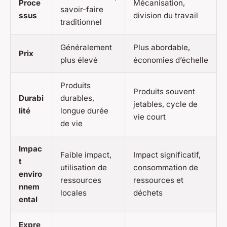
Proce
Mécanisation,
savoir-faire
ssus
division du travail
traditionnel
Généralement
Plus abordable,
Prix
plus élevé
économies d’échelle
Produits
Produits souvent
Durabi
durables,
jetables, cycle de
lité
longue durée
vie court
de vie
Impac
Faible impact,
Impact significatif,
t
utilisation de
consommation de
enviro
ressources
ressources et
nnem
locales
déchets
ental
Expre