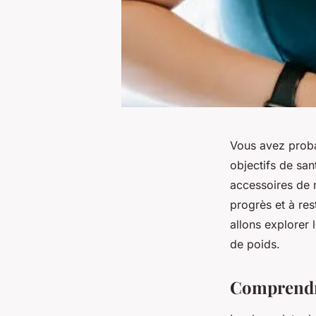
Vous avez proba
objectifs de sa
accessoires de 
progrès et à res
allons explorer 
de poids.
Comprendre