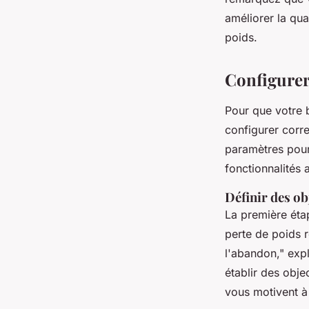
améliorer la qua
poids.
Configurer
Pour que votre b
configurer corre
paramètres pour
fonctionnalités
Définir des obj
La première étap
perte de poids r
l'abandon,"
expl
établir des obje
vous motivent à