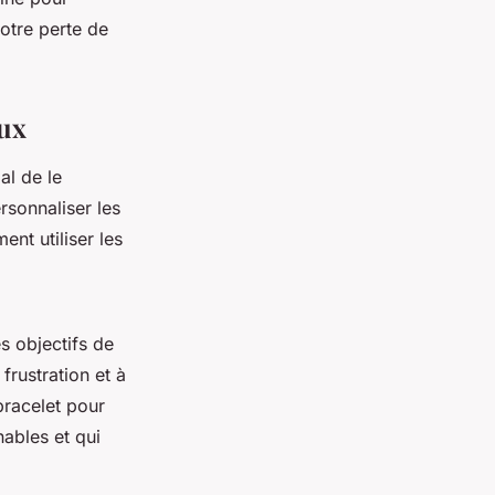
votre perte de
aux
al de le
rsonnaliser les
nt utiliser les
s objectifs de
frustration et à
 bracelet pour
nables et qui