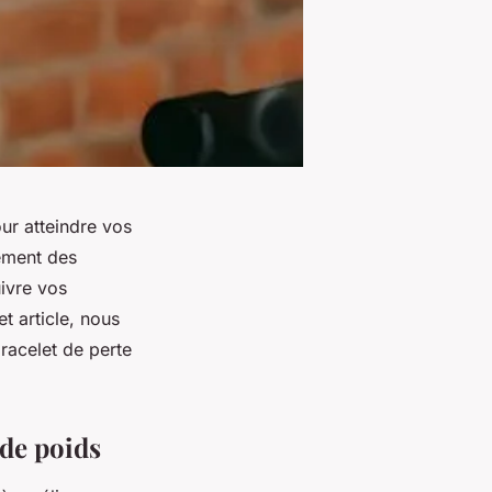
ur atteindre vos
ement des
ivre vos
t article, nous
bracelet de perte
de poids