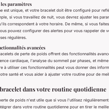
 les paramètres
est unique, et votre bracelet doit être configuré pour reflé
ple, si vous travaillez de nuit, vous devrez ajuster les par
'ils correspondent à votre horaire. De même, si vous faites
vous pouvez configurer des alertes pour vous rappeler de v
ses régulières.
onctionnalités avancées
celets de perte de poids offrent des fonctionnalités avan
quence cardiaque, l'analyse du sommeil par phases, et même 
e à utiliser ces fonctionnalités peut vous donner des infor
otre santé et vous aider à ajuster votre routine pour de meil
 bracelet dans votre routine quotidienne
erte de poids n'est utile que si vous l'utilisez régulièreme
tégrer dans votre routine quotidienne pour en tirer le meilleu