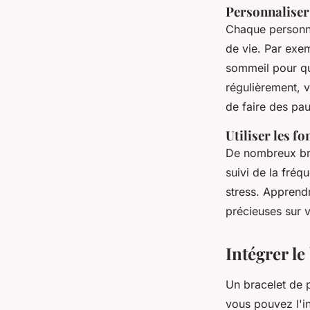
Personnaliser
Chaque personne 
de vie. Par exem
sommeil pour qu
régulièrement, 
de faire des pau
Utiliser les f
De nombreux bra
suivi de la fré
stress. Apprendr
précieuses sur v
Intégrer le
Un bracelet de p
vous pouvez l'in