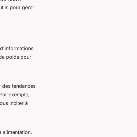
tils pour gérer
d'informations.
 de poids pour
r des tendances
 Par exemple,
ous inciter à
 alimentation.