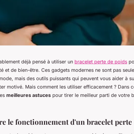
blement déjà pensé à utiliser un
bracelet perte de poids
po
nté et de bien-être. Ces gadgets modernes ne sont pas seul
mode, mais des outils puissants qui peuvent vous aider à su
ter motivé. Mais comment les utiliser efficacement ? Dans ce
les
meilleures astuces
pour tirer le meilleur parti de votre 
 le fonctionnement d'un bracelet perte 