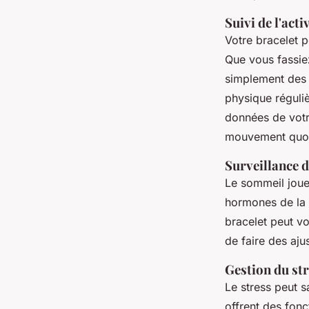
Suivi de l'act
Votre bracelet p
Que vous fassie
simplement des 
physique réguliè
données de votr
mouvement quot
Surveillance 
Le sommeil joue 
hormones de la f
bracelet peut vo
de faire des aj
Gestion du st
Le stress peut s
offrent des fonc