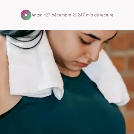
Antonin
27 décembre 2024
7 min de lecture
A