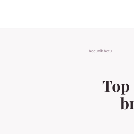
Accueil
›
Actu
Top 
b