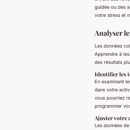
guidée ou des al
votre stress et 
Analyser le
Les données col
Apprendre à les 
des résultats pl
Identifier les
En examinant le
dans votre acti
vous pourriez re
programmer vos
Ajuster votre
Les données de 