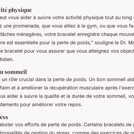
ivité physique
eut vous aider à suivre votre activité physique tout au long 
z une promenade, que vous alliez à la gym, ou que vous fa
tâches ménagères, votre bracelet enregistre chaque mouv
re est essentielle pour la perte de poids,"
souligne le Dr. Mar
e bracelet pour vous assurer que vous atteignez vos object
idien.
du sommeil
un rôle crucial dans la perte de poids. Un bon sommeil aid
aim et à améliorer la récupération musculaire après l'exerc
us aider à suivre la qualité et la durée de votre sommeil, v
ustements pour améliorer votre repos.
ress
aboter vos efforts de perte de poids. Certains bracelets de
tionnalités de gestion du stress, comme des exercices de re