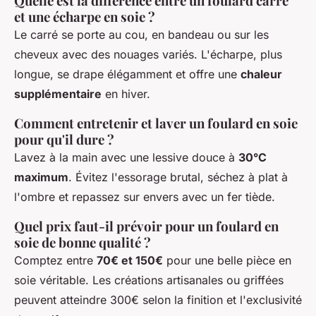
Quelle est la différence entre un foulard carré
et une écharpe en soie ?
Le carré se porte au cou, en bandeau ou sur les
cheveux avec des nouages variés. L'écharpe, plus
longue, se drape élégamment et offre une
chaleur
supplémentaire
en hiver.
Comment entretenir et laver un foulard en soie
pour qu'il dure ?
Lavez à la main avec une lessive douce à
30°C
maximum
. Évitez l'essorage brutal, séchez à plat à
l'ombre et repassez sur envers avec un fer tiède.
Quel prix faut-il prévoir pour un foulard en
soie de bonne qualité ?
Comptez entre
70€ et 150€
pour une belle pièce en
soie véritable. Les créations artisanales ou griffées
peuvent atteindre 300€ selon la finition et l'exclusivité