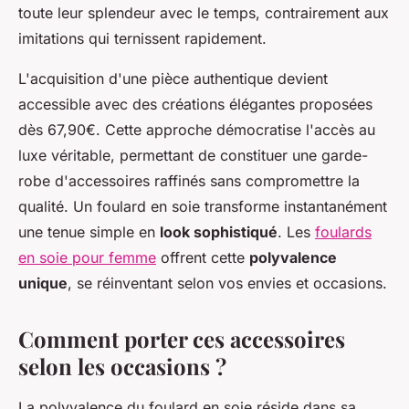
toute leur splendeur avec le temps, contrairement aux
imitations qui ternissent rapidement.
L'acquisition d'une pièce authentique devient
accessible avec des créations élégantes proposées
dès 67,90€. Cette approche démocratise l'accès au
luxe véritable, permettant de constituer une garde-
robe d'accessoires raffinés sans compromettre la
qualité. Un foulard en soie transforme instantanément
une tenue simple en
look sophistiqué
. Les
foulards
en soie pour femme
offrent cette
polyvalence
unique
, se réinventant selon vos envies et occasions.
Comment porter ces accessoires
selon les occasions ?
La polyvalence du foulard en soie réside dans sa